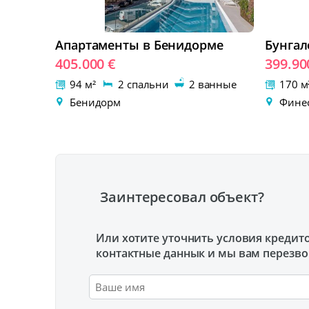
Апартаменты в Бенидорме
Бунгал
405.000 €
399.90
94 м²
2 спальни
2 ванные
170 
Бенидорм
Финес
Заинтересовал объект?
Или хотите уточнить условия кредит
контактные даннык и мы вам перезв