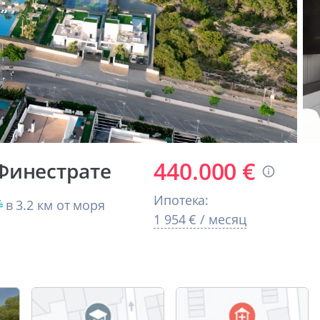
440.000 €
Финестрате
Ипотека:
в 3.2 км от моря
1 954 € / месяц