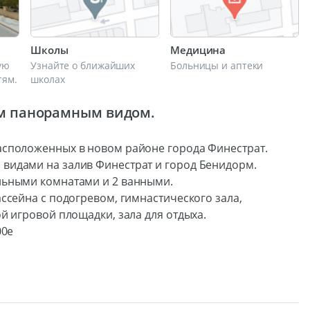
Школы
Медицина
ую
Узнайте о ближайших
Больницы и аптеки
тям.
школах
м панорамным видом.
асположенных в новом районе города Финестрат.
видами на залив Финестрат и город Бенидорм.
льными комнатами и 2 ванными.
ссейна с подогревом, гимнастического зала,
й игровой площадки, зала для отдыха.
00е