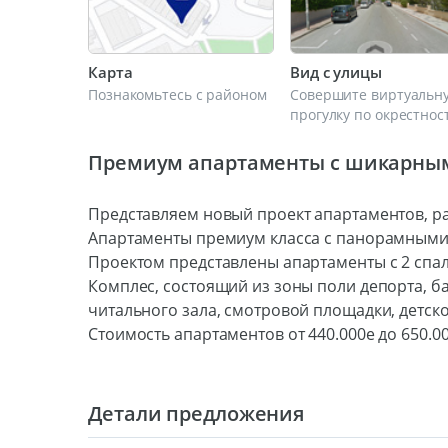
Карта
Вид с улицы
Познакомьтесь с районом
Совершите виртуальн
прогулку по окрестнос
Премиум апартаменты с шикарны
Представляем новый проект апартаментов, р
Апартаменты премиум класса с панорамными 
Проектом представлены апартаменты с 2 спа
Комплес, состоящий из зоны поли депорта, ба
читального зала, смотровой площадки, детско
Стоимость апартаментов от 440.000е до 650.0
Детали предложения