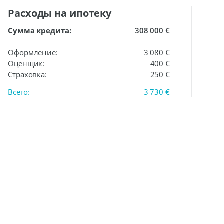
Расходы на ипотеку
Сумма кредита:
308 000 €
Оформление:
3 080 €
Оценщик:
400 €
Страховка:
250 €
Всего:
3 730 €