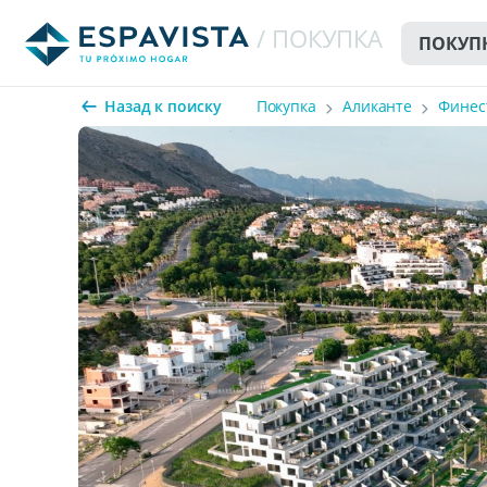
/ ПОКУПКА
ПОКУП
Назад к поиску
Покупка
Аликанте
Финес