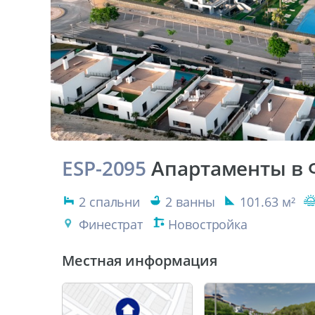
ESP-2095
Апартаменты в 
2 спальни
2 ванны
101.63 м²
Финестрат
Новостройка
Местная информация