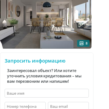
8
Запросить информацию
Заинтересовал объект? Или хотите
уточнить условия кредитования – мы
вам перезвоним или напишем!