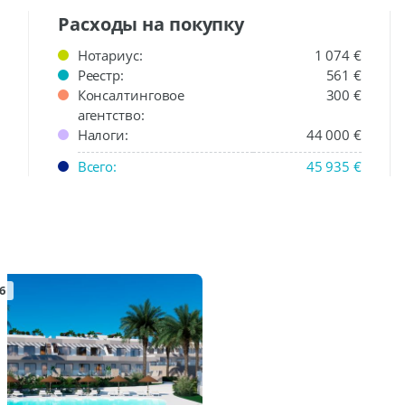
Расходы на покупку
Нотариус:
1 074 €
Реестр:
561 €
Консалтинговое
300 €
агентство:
Налоги:
44 000 €
Всего:
45 935 €
6