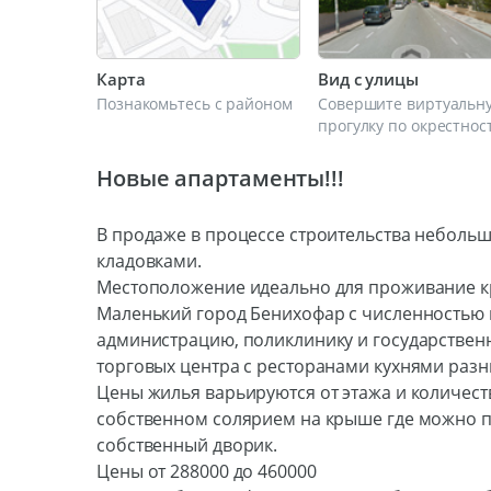
Карта
Вид с улицы
Познакомьтесь с районом
Совершите виртуальн
прогулку по окрестнос
Новые апартаменты!!!
В продаже в процессе строительства неболь
кладовками.
Местоположение идеально для проживание кр
Маленький город Бенихофар с численностью 
администрацию, поликлинику и государстве
торговых центра с ресторанами кухнями разн
Цены жилья варьируются от этажа и количество
собственном солярием на крыше где можно пр
собственный дворик.
Цены от 288000 до 460000