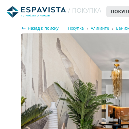
/ ПОКУПКА
ПОКУП
Назад к поиску
Покупка
Аликанте
Бених