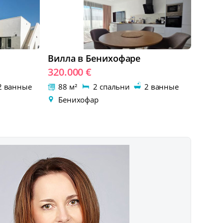
Вилла в Бенихофаре
320.000 €
 ванные
88 м²
2 спальни
2 ванные
Бенихофар