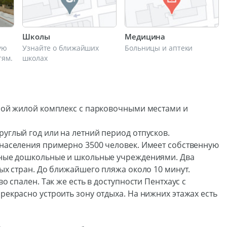
Школы
Медицина
ую
Узнайте о ближайших
Больницы и аптеки
тям.
школах
шой жилой комплекс с парковочными местами и
углый год или на летний период отпусков.
населения примерно 3500 человек. Имеет собственную
нные дошкольные и школьные учреждениями. Два
ых стран. До ближайшего пляжа около 10 минут.
 спален. Так же есть в доступности Пентхаус с
екрасно устроить зону отдыха. На нижних этажах есть