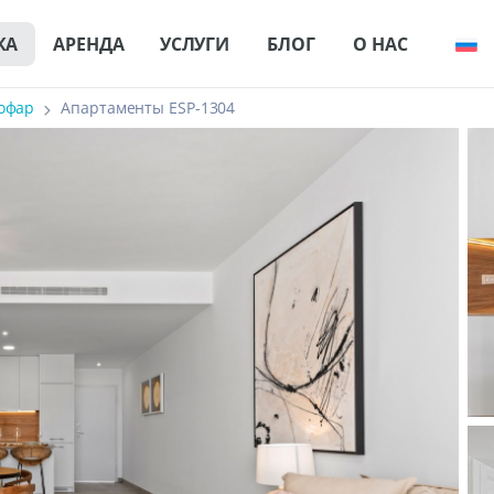
КА
АРЕНДА
УСЛУГИ
БЛОГ
О НАС
офар
Апартаменты ESP-1304