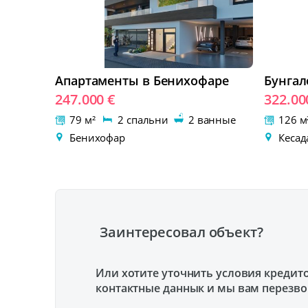
Апартаменты в Бенихофаре
Бунгал
247.000 €
322.00
79 м²
2 спальни
2 ванные
126 
Бенихофар
Кесад
Заинтересовал объект?
Или хотите уточнить условия кредит
контактные даннык и мы вам перезв