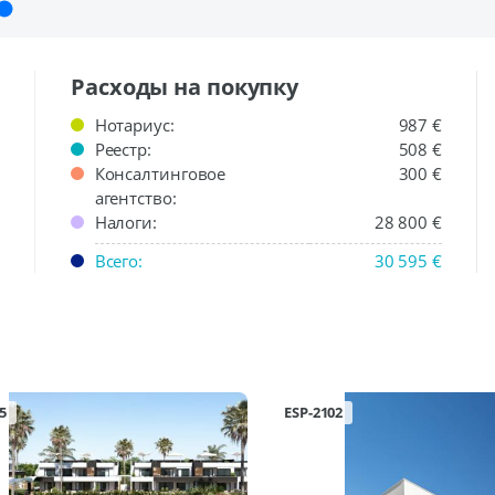
Расходы на покупку
Нотариус:
987 €
Реестр:
508 €
Консалтинговое
300 €
агентство:
Налоги:
28 800 €
Всего:
30 595 €
5
ESP-2102