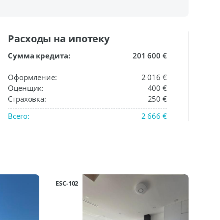
Расходы на ипотеку
Сумма кредита:
201 600 €
Оформление:
2 016 €
Оценщик:
400 €
Страховка:
250 €
Всего:
2 666 €
ESC-102