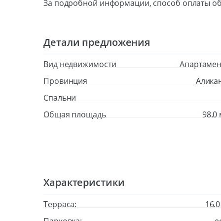
За подробной информации, способ оплаты об
Детали предложения
Вид недвижимости
Апартаме
Провинция
Алика
Cпальни
Общая площадь
98.0 
Характеристики
Терраса:
16.0