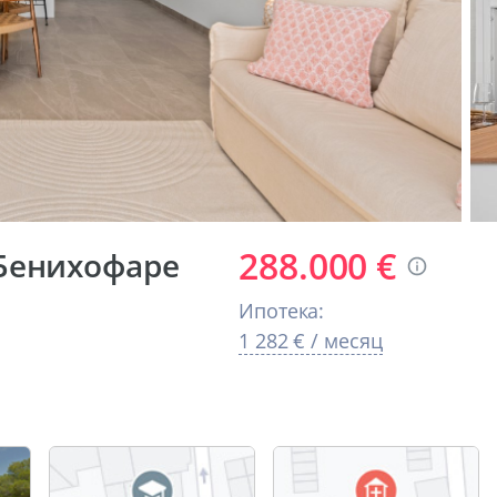
288.000 €
Бенихофаре
Ипотека:
1 282 € / месяц