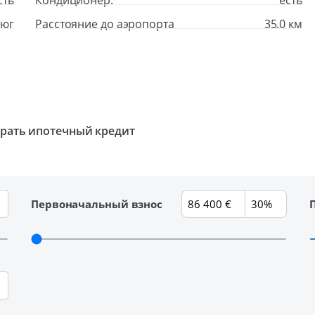
сть
Кондиционер:
есть
юг
Расстояние до аэропорта
35.0 км
брать ипотечный кредит
Первоначальный взнос