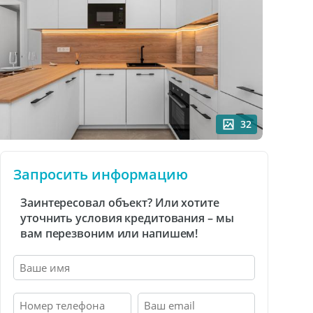
32
Запросить информацию
Заинтересовал объект? Или хотите
уточнить условия кредитования – мы
вам перезвоним или напишем!