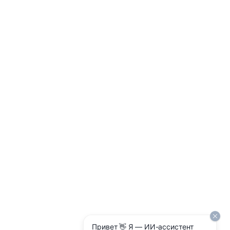
Привет 👋 Я — ИИ-ассистент