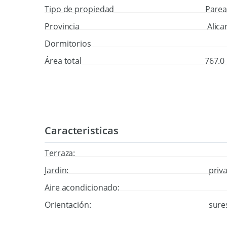
Tipo de propiedad
Pare
Provincia
Alica
Dormitorios
Área total
767.0
Caracteristicas
Terraza:
Jardin:
priv
Aire acondicionado:
Orientación:
sure