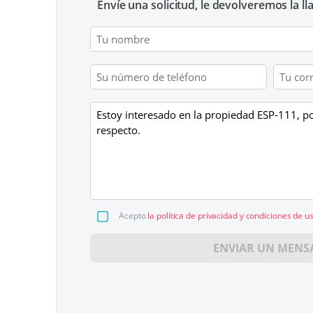
Envíe una solicitud, le devolveremos la l
Acepto
la política de privacidad y condiciones de u
ENVIAR UN MENS