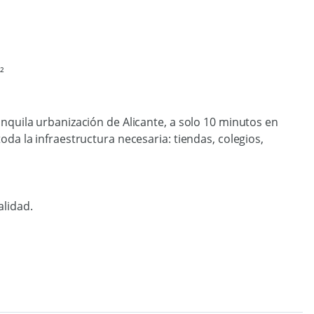
²
anquila urbanización de Alicante, a solo 10 minutos en
oda la infraestructura necesaria: tiendas, colegios,
alidad.