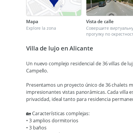
Mapa
Vista de calle
Explore la zona
Совершите виртуальн
прогулку по окрестнос
Villa de lujo en Alicante
Un nuevo complejo residencial de 36 villas de luj
Campello.
Presentamos un proyecto único de 36 chalets m
impresionantes vistas panorámicas. Cada villa
privacidad, ideal tanto para residencia perman
🏡 Características complejas:
• 3 amplios dormitorios
• 3 baños