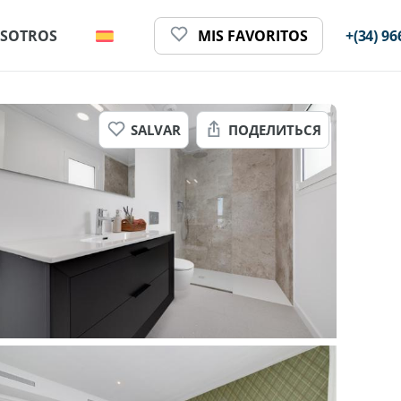
SOTROS
MIS FAVORITOS
+(34) 96
SALVAR
ПОДЕЛИТЬСЯ