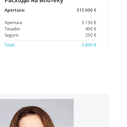
Расходы на ипотеку
Apertura:
315 000 €
Apertura:
3 150 €
Tasador:
400 €
Seguro:
250 €
Total:
3 800 €