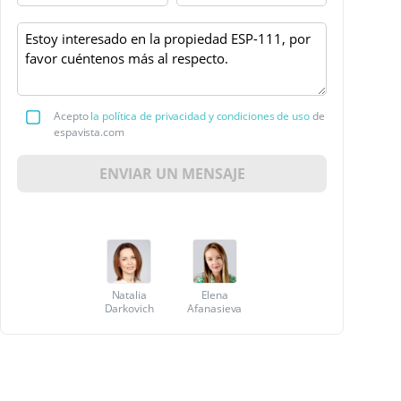
Acepto
la política de privacidad y condiciones de uso
de
espavista.com
ENVIAR UN MENSAJE
Natalia
Elena
Darkovich
Afanasieva