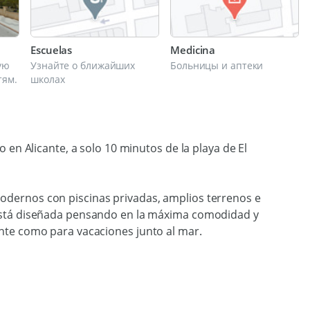
Escuelas
Medicina
ую
Узнайте о ближайших
Больницы и аптеки
тям.
школах
o en Alicante, a solo 10 minutos de la playa de El
odernos con piscinas privadas, amplios terrenos e
 está diseñada pensando en la máxima comodidad y
ente como para vacaciones junto al mar.