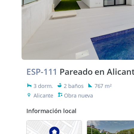
ESP-111
Pareado en Alican
3 dorm.
2 baños
767 m²
Alicante
Obra nueva
Información local