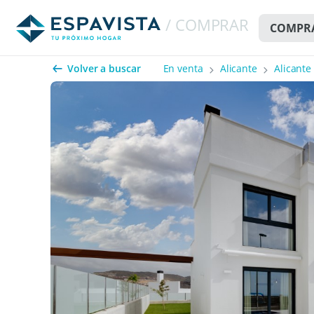
/ COMPRAR
COMPR
Volver a buscar
En venta
Alicante
Alicante