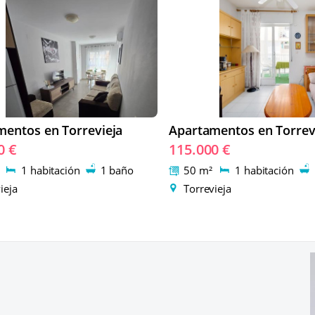
mentos en Torrevieja
Apartamentos en Torrev
0 €
115.000 €
²
1 habitación
1 baño
50 m²
1 habitación
ieja
Torrevieja