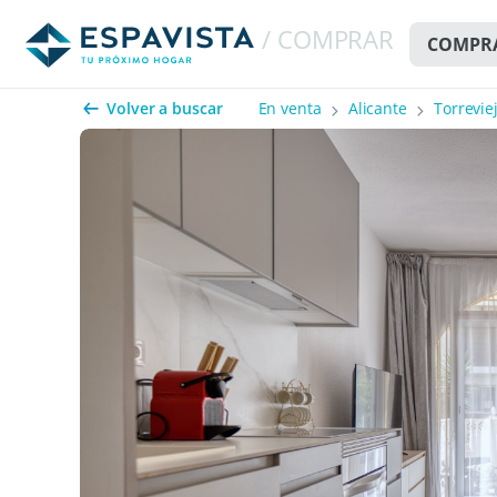
/ COMPRAR
COMPR
Volver a buscar
En venta
Alicante
Torrevie