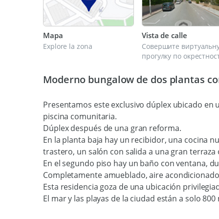
Mapa
Vista de calle
Explore la zona
Совершите виртуальн
прогулку по окрестнос
Moderno bungalow de dos plantas con
Presentamos este exclusivo dúplex ubicado en 
piscina comunitaria.
Dúplex después de una gran reforma.
En la planta baja hay un recibidor, una cocina
trastero, un salón con salida a una gran terraza 
En el segundo piso hay un baño con ventana, du
Completamente amueblado, aire acondicionado f
Esta residencia goza de una ubicación privileg
El mar y las playas de la ciudad están a solo 800