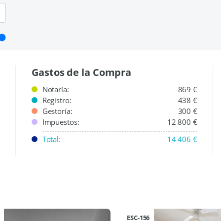
Gastos de la Compra
Notaría:
869 €
Registro:
438 €
Gestoría:
300 €
Impuestos:
12 800 €
Total:
14 406 €
ESC-156