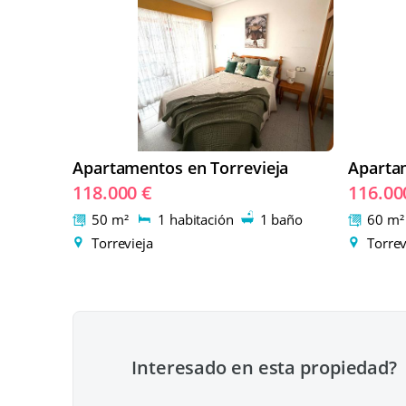
Apartamentos en Torrevieja
Aparta
118.000 €
116.00
50 m²
1 habitación
1 baño
60 m
Torrevieja
Torrev
Interesado en esta propiedad?