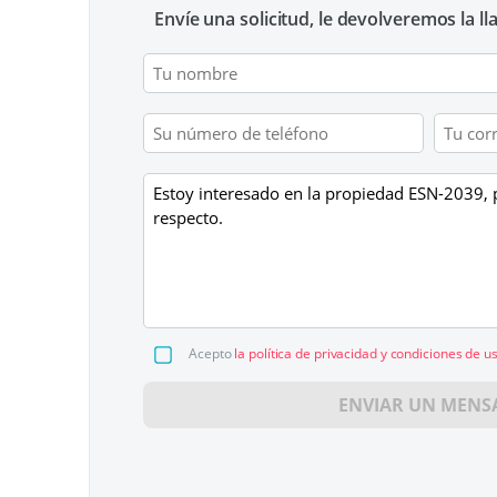
Envíe una solicitud, le devolveremos la l
Acepto
la política de privacidad y condiciones de u
ENVIAR UN MENS