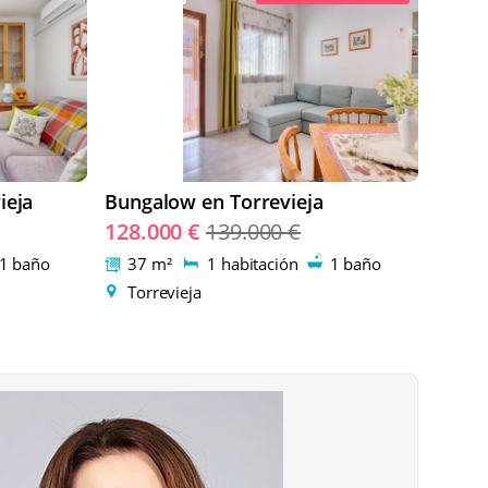
ieja
Bungalow en Torrevieja
128.000 €
139.000 €
1 baño
37 m²
1 habitación
1 baño
Torrevieja