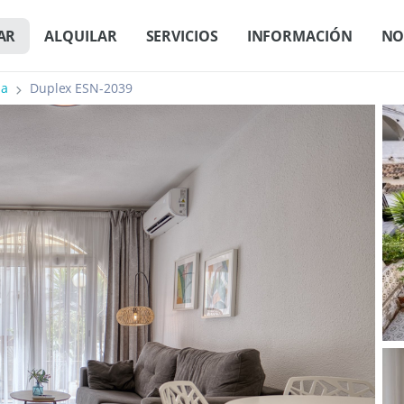
AR
ALQUILAR
SERVICIOS
INFORMACIÓN
NO
ja
Duplex ESN-2039