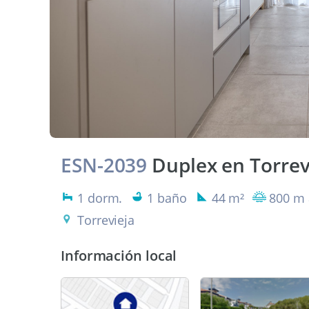
ESN-2039
Duplex en Torrev
1 dorm.
1 baño
44 m²
800 m 
Torrevieja
Información local