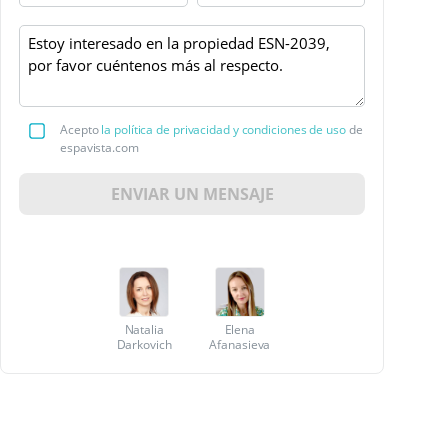
Acepto
la política de privacidad y condiciones de uso
de
espavista.com
ENVIAR UN MENSAJE
Natalia
Elena
Darkovich
Afanasieva