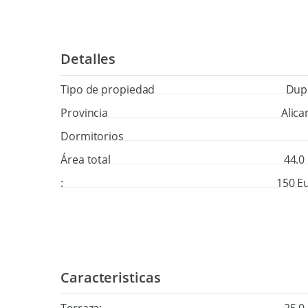
Detalles
Tipo de propiedad
Dup
Provincia
Alica
Dormitorios
Área total
44.0
:
150 E
Caracteristicas