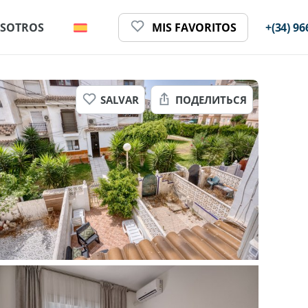
SOTROS
MIS FAVORITOS
+(34) 96
SALVAR
ПОДЕЛИТЬСЯ