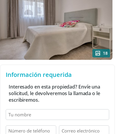
18
Información requerida
Interesado en esta propiedad? Envíe una
solicitud, le devolveremos la llamada o le
escribiremos.