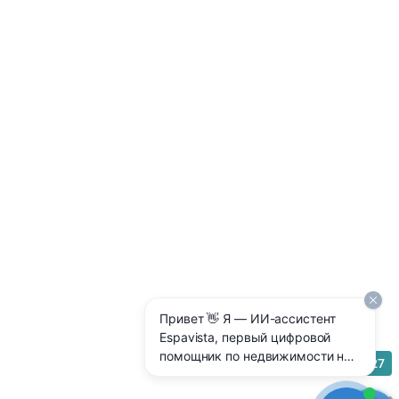
Привет 👋 Я — ИИ-ассистент
Espavista, первый цифровой
помощник по недвижимости на
27
Costa Blanca 🇪🇸 Отвечаю 24/7
на любые вопросы: цены,