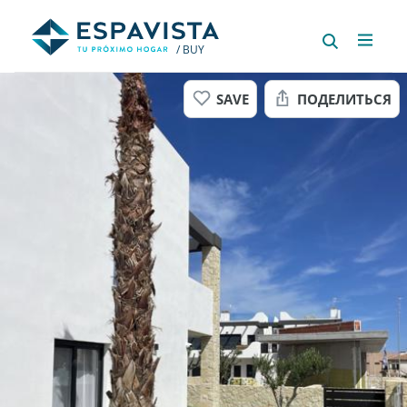
/ BUY
SAVE
ПОДЕЛИТЬСЯ