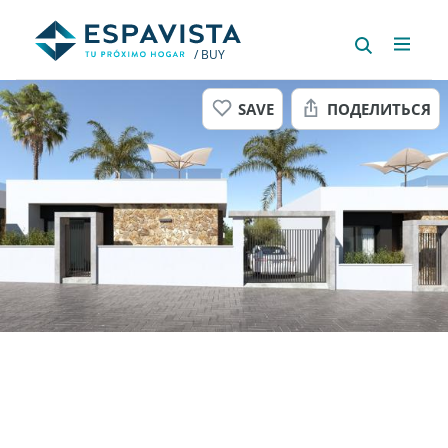
/ BUY
SAVE
ПОДЕЛИТЬСЯ