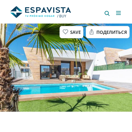
/ BUY
SAVE
ПОДЕЛИТЬСЯ