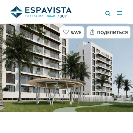
/ BUY
SAVE
ПОДЕЛИТЬСЯ