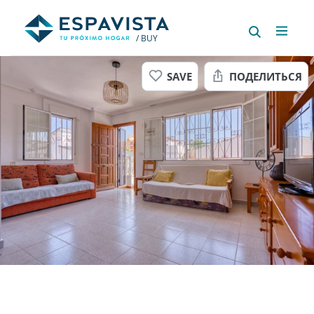
/ BUY
SAVE
ПОДЕЛИТЬСЯ