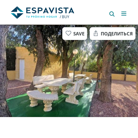
/ BUY
SAVE
ПОДЕЛИТЬСЯ