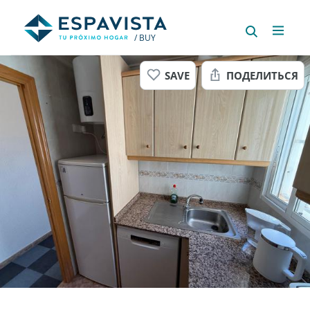
/ BUY
SAVE
ПОДЕЛИТЬСЯ