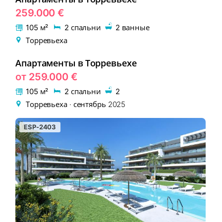
259.000 €
105 м²
2 спальни
2 ванные
Торревьеха
Апартаменты в Торревьехе
EON-324-2
НОВОСТРОЙКА
от 259.000 €
105 м²
2 спальни
2
Торревьеха · сентябрь 2025
ESP-2403