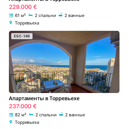
229.000 €
61 м²
2 спальни
2 ванные
Торревьеха
ESC-146
Апартаменты в Торревьехе
237.000 €
82 м²
2 спальни
2 ванные
Торревьеха