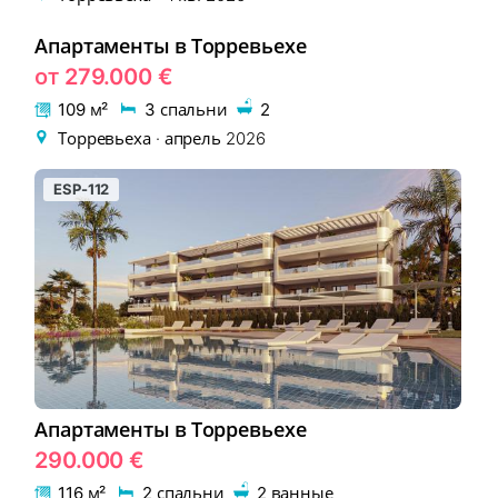
Апартаменты в Торревьехе
EON-405-2
НОВОСТРОЙКА
от 279.000 €
109 м²
3 спальни
2
Торревьеха · апрель 2026
ESP-112
Апартаменты в Торревьехе
290.000 €
116 м²
2 спальни
2 ванные