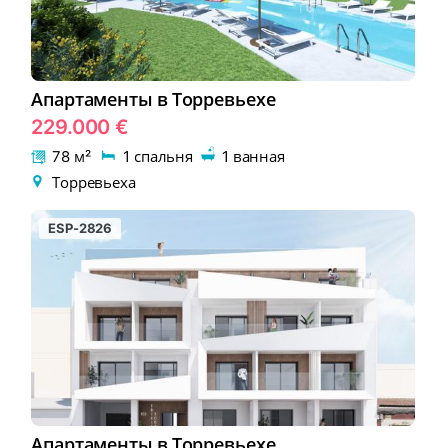
Апартаменты в Торревьехе
229.000 €
78 м²
1 спальня
1 ванная
Торревьеха
ESP-2826
Апартаменты в Торревьехе