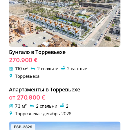
Бунгало в Торревьехе
270.900 €
110 м²
2 спальни
2 ванные
Торревьеха
Апартаменты в Торревьехе
EON-206-1
НОВОСТРОЙКА
от 270.900 €
73 м²
2 спальни
2
Торревьеха · декабрь 2026
ESP-2829