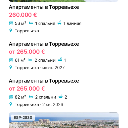
Апартаменты в Торревьехе
260.000 €
56 м²
1 спальня
1 ванная
Торревьеха
Апартаменты в Торревьехе
EON-201-2
НОВОСТРОЙКА
от 265.000 €
61 м²
2 спальни
1
Торревьеха · июль 2027
Апартаменты в Торревьехе
EON-256-3
НОВОСТРОЙКА
от 265.000 €
82 м²
2 спальни
2
Торревьеха · 2 кв. 2026
ESP-2830