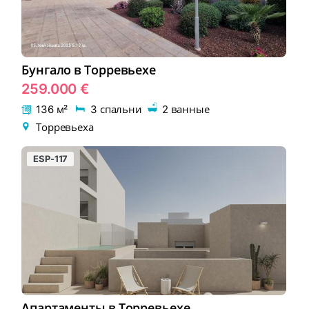
Бунгало в Торревьехе
259.000 €
136 м²
3 спальни
2 ванные
Торревьеха
ESP-117
Апартаменты в Торревьехе