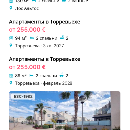
130 м²
2 спальни
2 ванные
Лос Альтос
Апартаменты в Торревьехе
EON-257-1
НОВОСТРОЙКА
от 255.000 €
94 м²
2 спальни
2
Торревьеха · 3 кв. 2027
Апартаменты в Торревьехе
EON-228-2
НОВОСТРОЙКА
от 255.000 €
89 м²
2 спальни
2
Торревьеха · февраль 2028
ESC-1982