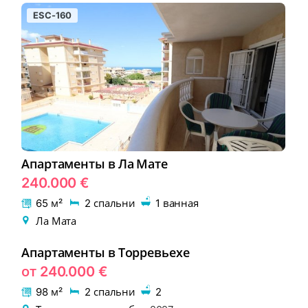
ESC-160
Апартаменты в Ла Мате
240.000 €
65 м²
2 спальни
1 ванная
Ла Мата
Апартаменты в Торревьехе
EON-176-1
НОВОСТРОЙКА
от 240.000 €
98 м²
2 спальни
2