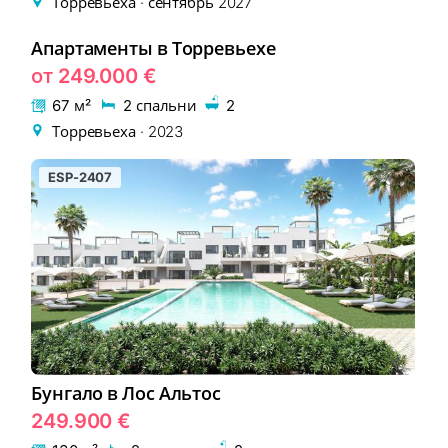
Торревьеха · сентябрь 2027
Апартаменты в Торревьехе
EON-236-1
НОВОСТРОЙКА
от 249.000 €
67 м²
2 спальни
2
Торревьеха · 2023
ESP-2407
Бунгало в Лос Альтос
249.900 €