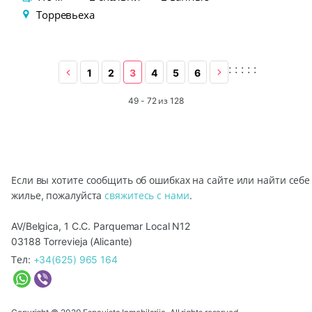
Торревьеха
:
:
:
:
:
1
2
3
4
5
6
49 - 72 из 128
Если вы хотите сообщить об ошибках на сайте или найти себе
жилье, пожалуйста
свяжитесь с нами
.
AV/Belgica, 1 C.C. Parquemar Local N12
03188 Torrevieja (Alicante)
Тел:
+34(625) 965 164