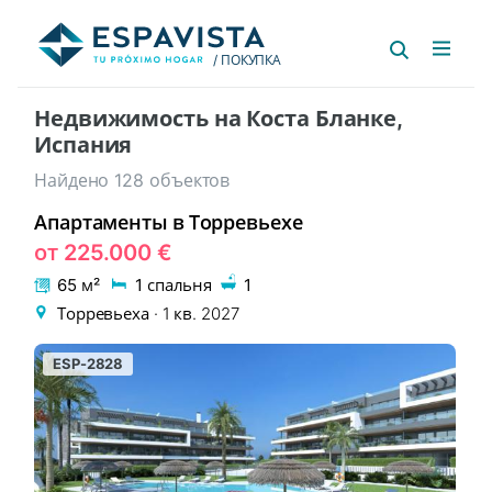
Filter
Сортировка
/ ПОКУПКА
Недвижимость на Коста Бланке,
Испания
Найдено
128
объектов
Апартаменты в Торревьехе
EON-328-1
НОВОСТРОЙКА
от 225.000 €
65 м²
1 спальня
1
Торревьеха · 1 кв. 2027
ESP-2828