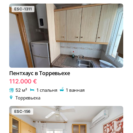
ESC-1311
Пентхаус в Торревьехе
112.000 €
52 м²
1 спальня
1 ванная
Торревьеха
ESC-156