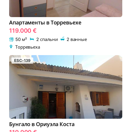
Апартаменты в Торревьехе
119.000 €
50 м²
2 спальни
2 ванные
Торревьеха
ESC-139
Бунгало в Ориуэла Коста