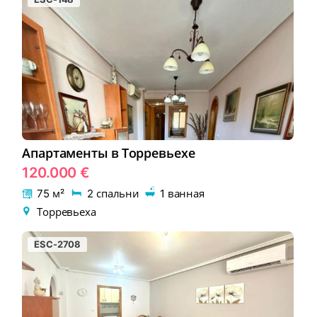
Апартаменты в Торревьехе
120.000 €
75 м²
2 спальни
1 ванная
Торревьеха
ESC-2708