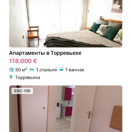
Апартаменты в Торревьехе
118.000 €
50 м²
1 спальня
1 ванная
Торревьеха
ESC-135