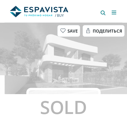
/ BUY
SAVE
ПОДЕЛИТЬСЯ
SOLD